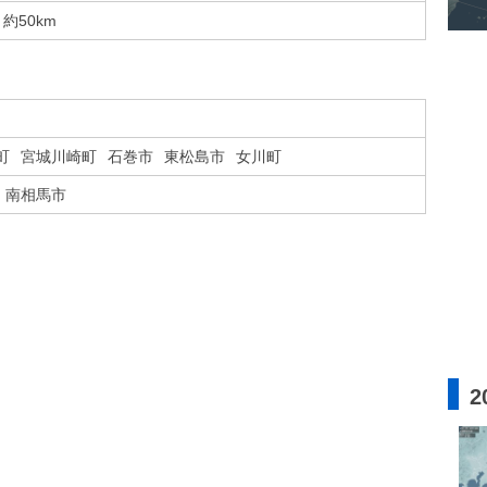
約50km
町
宮城川崎町
石巻市
東松島市
女川町
南相馬市
2