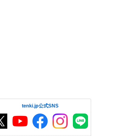
tenki.jp公式SNS