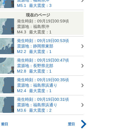
M5.1
最大震度：3
現在のページ
発生時刻：09月19日00:59頃
震源地：福島県沖
M4.3
最大震度：1
発生時刻：09月19日00:53頃
震源地：静岡県東部
M2.2
最大震度：1
発生時刻：09月19日00:47頃
震源地：長野県北部
M2.8
最大震度：1
発生時刻：09月19日00:35頃
震源地：福島県浜通り
M2.4
最大震度：1
発生時刻：09月19日00:31頃
震源地：福島県浜通り
M3.6
最大震度：2
前日
翌日