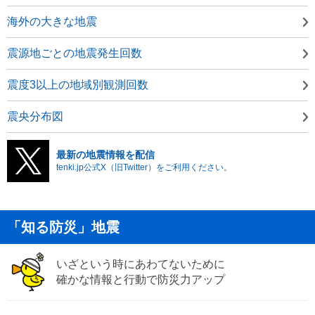
海外の大きな地震
震源地ごとの地震発生回数
震度3以上の地域別観測回数
震央分布図
最新の地震情報を配信
tenki.jp公式X（旧Twitter）をご利用ください。
「知る防災」地震
いざという時にあわてないために
確かな情報と行動で防災力アップ