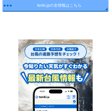
tenki.jpの全情報はこちら