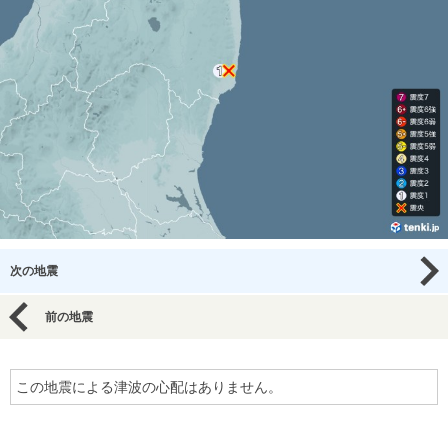
次の地震
前の地震
この地震による津波の心配はありません。