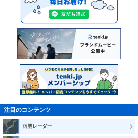
注目のコンテンツ
雨雲レーダー