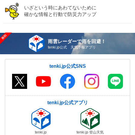
いざという時にあわてないために
確かな情報と行動で防災力アップ
雨雲レーダーで雨を回避！
tenki.jp公式 天気予報アプリ
tenki.jp公式SNS
tenki.jp公式アプリ
tenki.jp
tenki.jp 登山天気