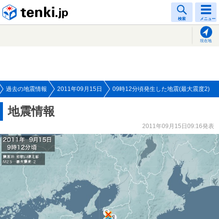
tenki.jp
検索
メニュー
現在地
過去の地震情報
2011年09月15日
09時12分頃発生した地震(最大震度2)
地震情報
2011年09月15日09:16発表