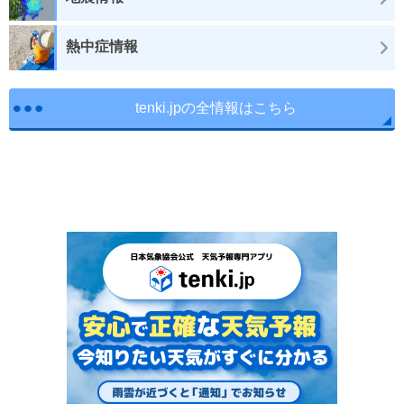
熱中症情報
tenki.jpの全情報はこちら