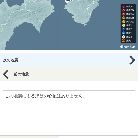
次の地震
前の地震
この地震による津波の心配はありません。