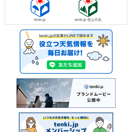
tenki.jp
tenki.jp 登山天気