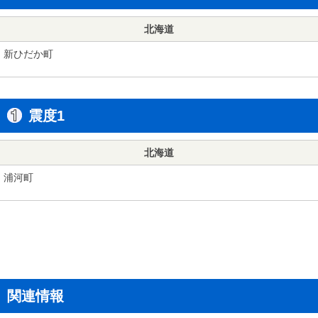
北海道
新ひだか町
震度1
北海道
浦河町
関連情報