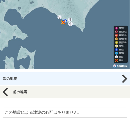
次の地震
前の地震
この地震による津波の心配はありません。