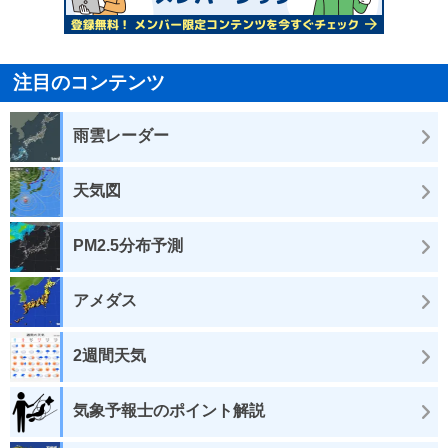
注目のコンテンツ
雨雲レーダー
天気図
PM2.5分布予測
アメダス
2週間天気
気象予報士のポイント解説