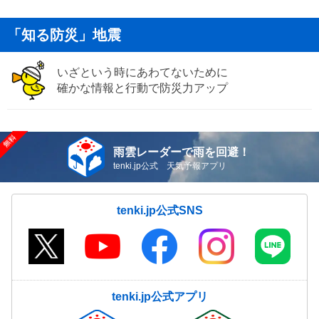
「知る防災」地震
いざという時にあわてないために
確かな情報と行動で防災力アップ
雨雲レーダーで雨を回避！
tenki.jp公式 天気予報アプリ
tenki.jp公式SNS
tenki.jp公式アプリ