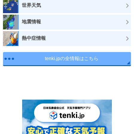
世界天気
地震情報
熱中症情報
tenki.jpの全情報はこちら