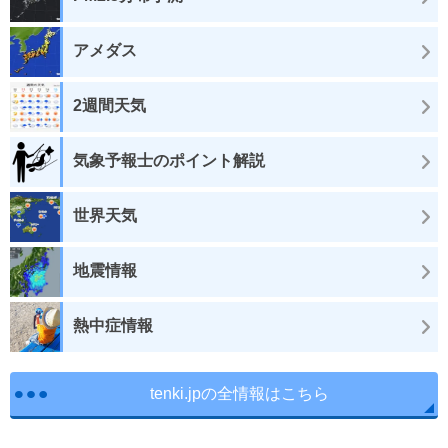
アメダス
2週間天気
気象予報士のポイント解説
世界天気
地震情報
熱中症情報
tenki.jpの全情報はこちら