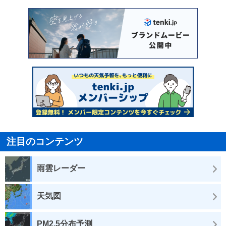
注目のコンテンツ
雨雲レーダー
天気図
PM2.5分布予測