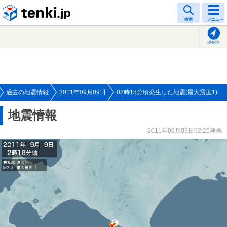
tenki.jp
検索
メニュー
現在地
過去の地震情報
2011年09月09日
02時18分頃発生した地震(最大震度1)
地震情報
2011年09月09日02:25発表