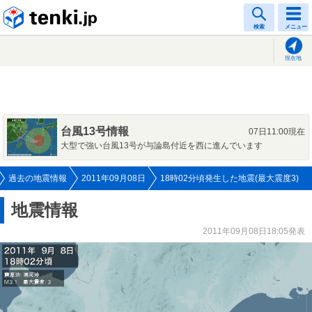
tenki.jp
検索
メニュー
現在地
台風13号情報
07日11:00現在
大型で強い台風13号が与論島付近を西に進んでいます
過去の地震情報
2011年09月08日
18時02分頃発生した地震(最大震度3)
地震情報
2011年09月08日18:05発表