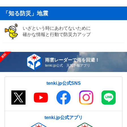
「知る防災」地震
いざという時にあわてないために
確かな情報と行動で防災力アップ
雨雲レーダーで雨を回避！
tenki.jp公式 天気予報アプリ
tenki.jp公式SNS
tenki.jp公式アプリ