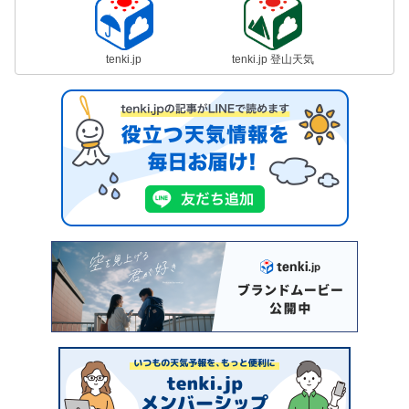
tenki.jp
tenki.jp 登山天気