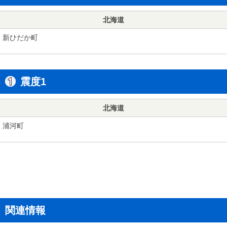
北海道
新ひだか町
震度1
北海道
浦河町
関連情報