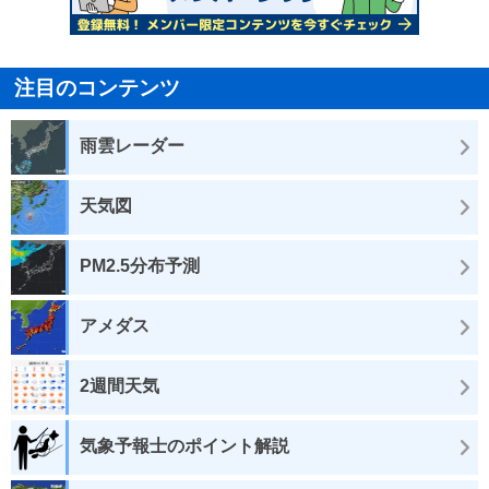
注目のコンテンツ
雨雲レーダー
天気図
PM2.5分布予測
アメダス
2週間天気
気象予報士のポイント解説