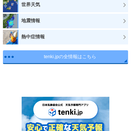
世界天気
地震情報
熱中症情報
tenki.jpの全情報はこちら