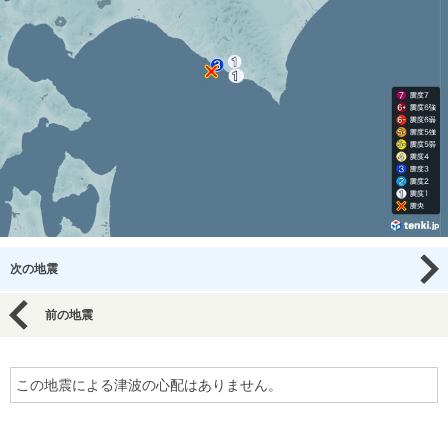
次の地震
前の地震
この地震による津波の心配はありません。