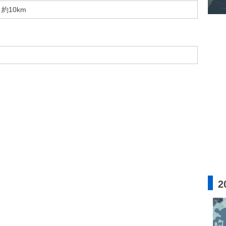
約10km
2