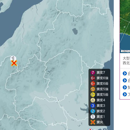
大型
西北