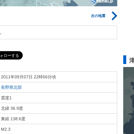
次の地震
。
2011年09月07日 22時56分頃
長野県北部
震度1
北緯 36.9度
東経 138.6度
M2.3