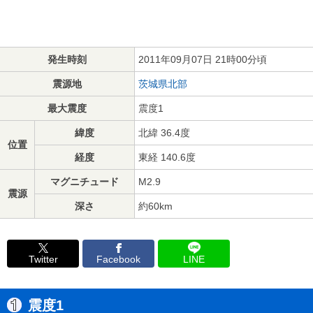
発生時刻
2011年09月07日 21時00分頃
震源地
茨城県北部
最大震度
震度1
緯度
北緯 36.4度
位置
経度
東経 140.6度
マグニチュード
M2.9
震源
深さ
約60km
Twitter
Facebook
LINE
震度1