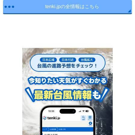
tenki.jpの全情報はこちら