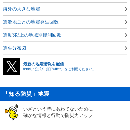
海外の大きな地震
震源地ごとの地震発生回数
震度3以上の地域別観測回数
震央分布図
最新の地震情報を配信
tenki.jp公式X（旧Twitter）をご利用ください。
「知る防災」地震
いざという時にあわてないために
確かな情報と行動で防災力アップ