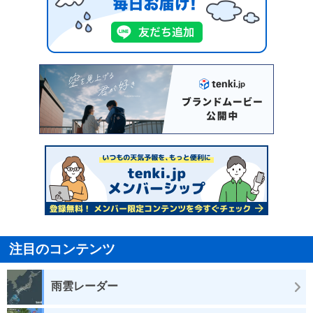
注目のコンテンツ
雨雲レーダー