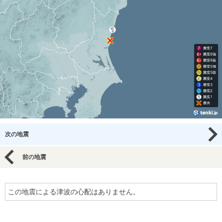
次の地震
前の地震
この地震による津波の心配はありません。