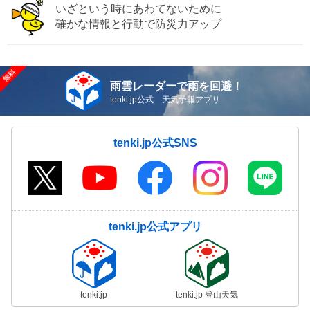
いざという時にあわてないために
確かな情報と行動で防災力アップ
雨雲レーダーで雨を回避！
tenki.jp公式 天気予報アプリ
tenki.jp公式SNS
tenki.jp公式アプリ
tenki.jp
tenki.jp 登山天気