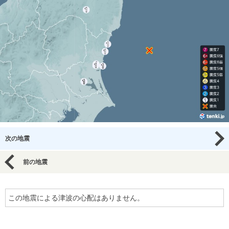
次の地震
前の地震
この地震による津波の心配はありません。