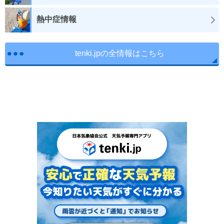
熱中症情報
tenki.jpの全情報はこちら