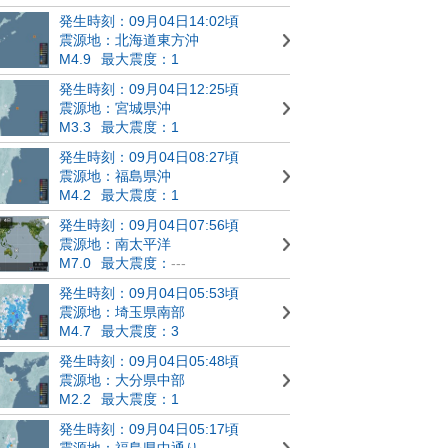
発生時刻：09月04日14:02頃
震源地：北海道東方沖
M4.9
最大震度：1
発生時刻：09月04日12:25頃
震源地：宮城県沖
M3.3
最大震度：1
発生時刻：09月04日08:27頃
震源地：福島県沖
M4.2
最大震度：1
発生時刻：09月04日07:56頃
震源地：南太平洋
M7.0
最大震度：
---
発生時刻：09月04日05:53頃
震源地：埼玉県南部
M4.7
最大震度：3
発生時刻：09月04日05:48頃
震源地：大分県中部
M2.2
最大震度：1
発生時刻：09月04日05:17頃
震源地：福島県中通り