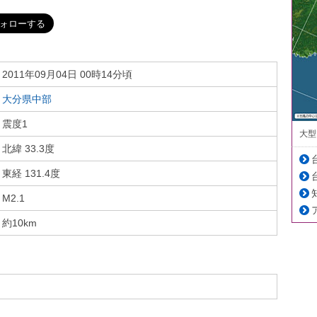
2011年09月04日 00時14分頃
大分県中部
震度1
大型
北緯 33.3度
東経 131.4度
M2.1
約10km