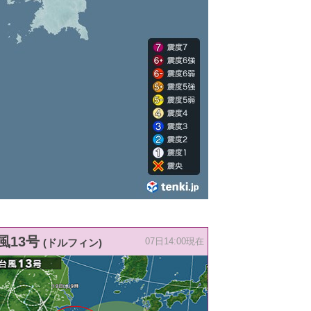
風13号
(ドルフィン)
07日14:00現在