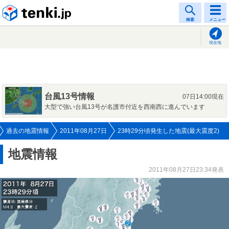
tenki.jp
検索
メニュー
現在地
台風13号情報
07日14:00現在
大型で強い台風13号が名護市付近を西南西に進んでいます
過去の地震情報
2011年08月27日
23時29分頃発生した地震(最大震度2)
地震情報
2011年08月27日23:34発表