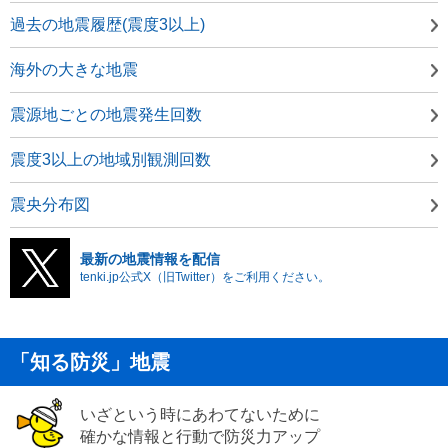
過去の地震履歴(震度3以上)
海外の大きな地震
震源地ごとの地震発生回数
震度3以上の地域別観測回数
震央分布図
最新の地震情報を配信
tenki.jp公式X（旧Twitter）をご利用ください。
「知る防災」地震
いざという時にあわてないために
確かな情報と行動で防災力アップ