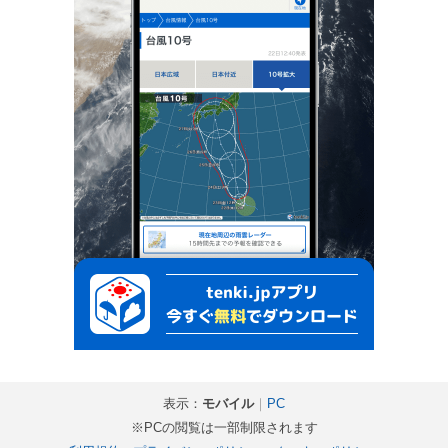
表示：
モバイル
｜
PC
※PCの閲覧は一部制限されます