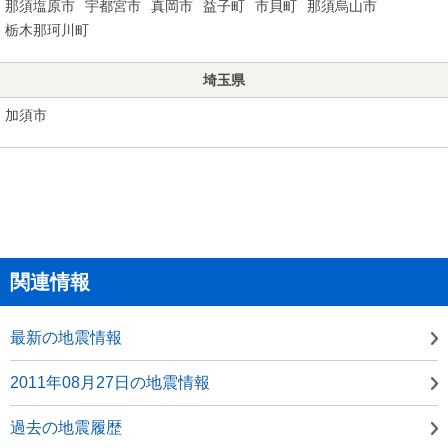
那須塩原市
宇都宮市
真岡市
益子町
市貝町
那須烏山市
栃木那珂川町
埼玉県
加須市
関連情報
最新の地震情報
2011年08月27日の地震情報
過去の地震履歴