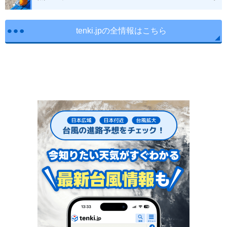
tenki.jpの全情報はこちら