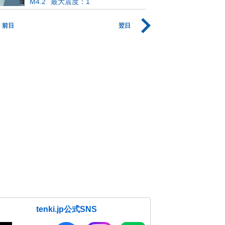
M4.2
最大震度：1
前日
翌日
tenki.jp公式SNS