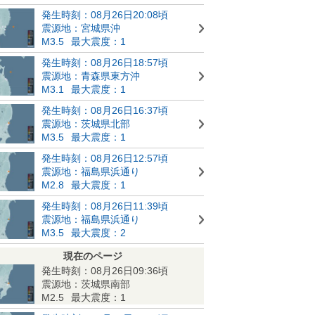
発生時刻：08月26日20:08頃
震源地：宮城県沖
M3.5
最大震度：1
発生時刻：08月26日18:57頃
震源地：青森県東方沖
M3.1
最大震度：1
発生時刻：08月26日16:37頃
震源地：茨城県北部
M3.5
最大震度：1
発生時刻：08月26日12:57頃
震源地：福島県浜通り
M2.8
最大震度：1
発生時刻：08月26日11:39頃
震源地：福島県浜通り
M3.5
最大震度：2
現在のページ
発生時刻：08月26日09:36頃
震源地：茨城県南部
M2.5
最大震度：1