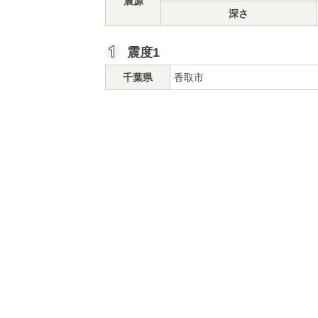
震源
深さ
震度1
千葉県
香取市