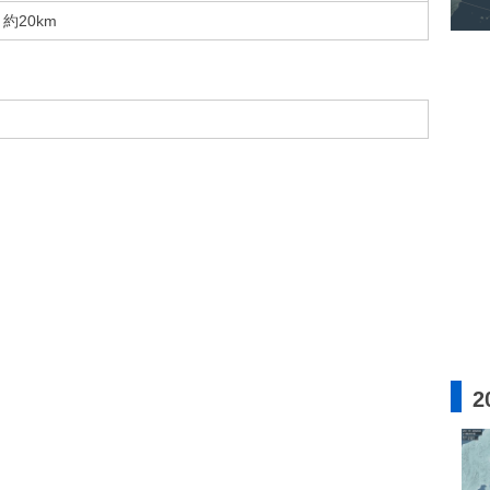
約20km
2