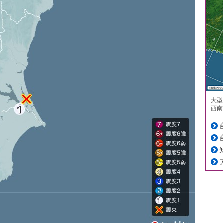
大型
西南