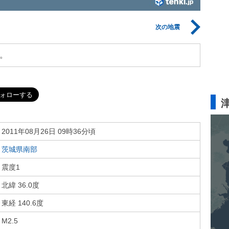
次の地震
。
2011年08月26日 09時36分頃
茨城県南部
震度1
北緯 36.0度
東経 140.6度
M2.5