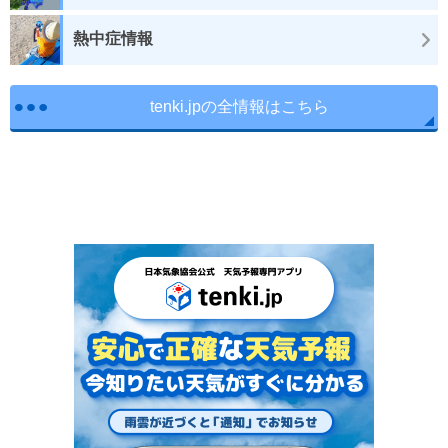
熱中症情報
tenki.jpの全情報はこちら