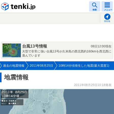
tenki.jp
検索
メニュー
現在地
台風13号情報
08日12:00現在
大型で非常に強い台風13号が久米島の西北西約160kmを西北西に
進んでいます
過去の地震情報
2011年08月25日
10時14分頃発生した地震(最大震度1)
地震情報
2011年08月25日10:18発表