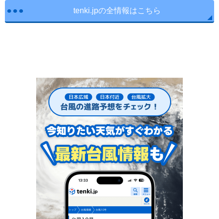
tenki.jpの全情報はこちら