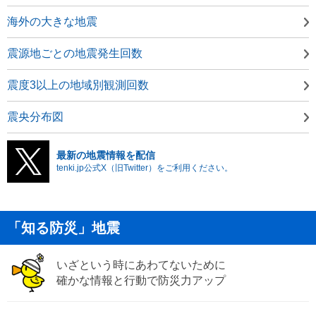
海外の大きな地震
震源地ごとの地震発生回数
震度3以上の地域別観測回数
震央分布図
最新の地震情報を配信
tenki.jp公式X（旧Twitter）をご利用ください。
「知る防災」地震
いざという時にあわてないために
確かな情報と行動で防災力アップ