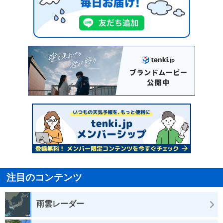
注目のコンテンツ
雨雲レーダー