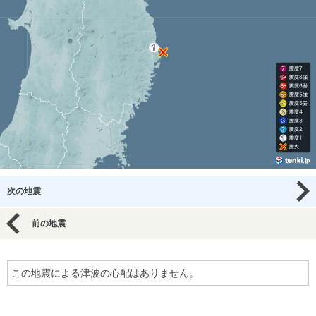
次の地震
前の地震
この地震による津波の心配はありません。