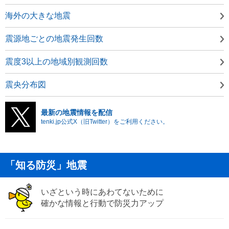
海外の大きな地震
震源地ごとの地震発生回数
震度3以上の地域別観測回数
震央分布図
最新の地震情報を配信
tenki.jp公式X（旧Twitter）をご利用ください。
「知る防災」地震
いざという時にあわてないために
確かな情報と行動で防災力アップ