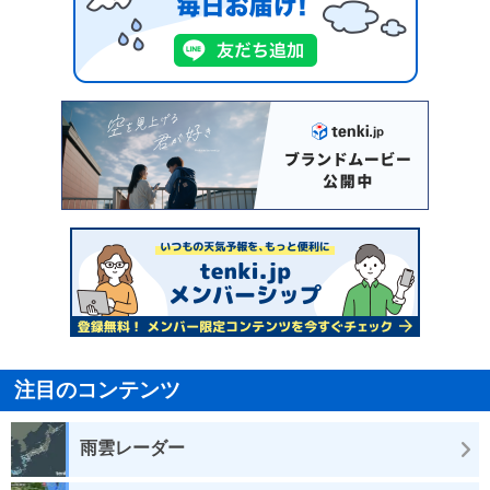
注目のコンテンツ
雨雲レーダー