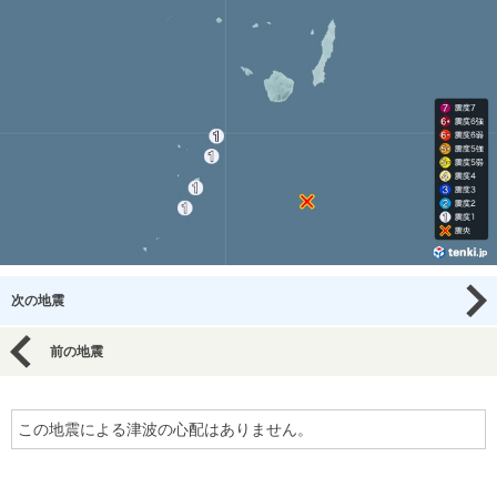
次の地震
前の地震
この地震による津波の心配はありません。