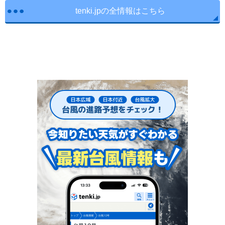
tenki.jpの全情報はこちら