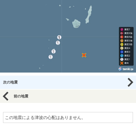
次の地震
前の地震
この地震による津波の心配はありません。