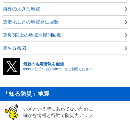
海外の大きな地震
震源地ごとの地震発生回数
震度3以上の地域別観測回数
震央分布図
最新の地震情報を配信
tenki.jp公式X（旧Twitter）をご利用ください。
「知る防災」地震
いざという時にあわてないために
確かな情報と行動で防災力アップ