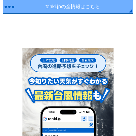
tenki.jpの全情報はこちら