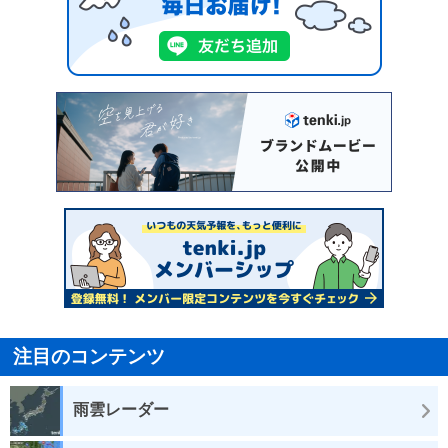
注目のコンテンツ
雨雲レーダー