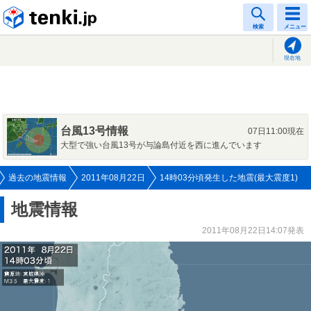
tenki.jp
検索
メニュー
現在地
台風13号情報
07日11:00現在
大型で強い台風13号が与論島付近を西に進んでいます
過去の地震情報
2011年08月22日
14時03分頃発生した地震(最大震度1)
地震情報
2011年08月22日14:07発表