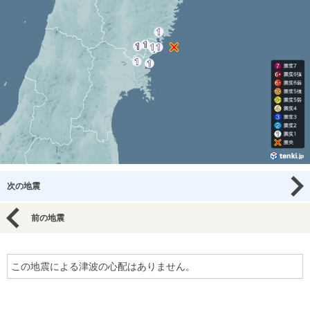
次の地震
前の地震
この地震による津波の心配はありません。