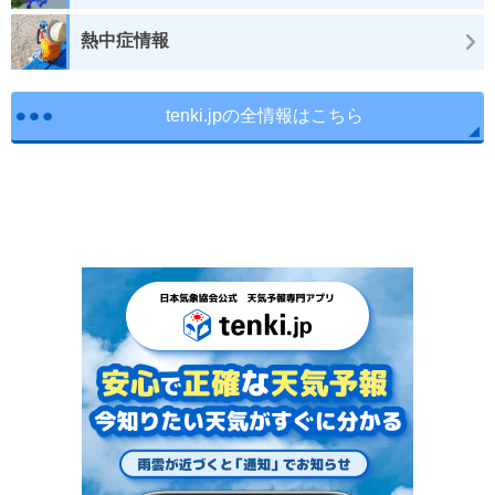
熱中症情報
tenki.jpの全情報はこちら