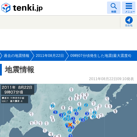
tenki.jp
検索
メニュー
現在地
過去の地震情報
2011年08月22日
09時07分頃発生した地震(最大震度4)
地震情報
2011年08月22日09:10発表