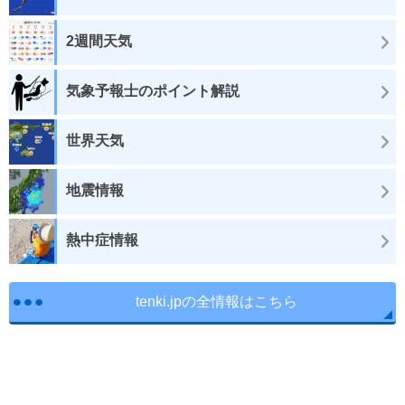
2週間天気
気象予報士のポイント解説
世界天気
地震情報
熱中症情報
tenki.jpの全情報はこちら