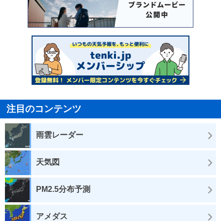
注目のコンテンツ
雨雲レーダー
天気図
PM2.5分布予測
アメダス