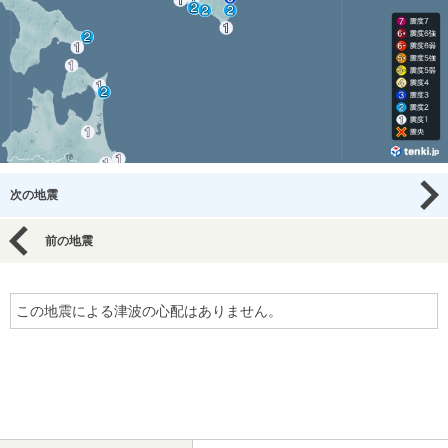
次の地震
前の地震
この地震による津波の心配はありません。