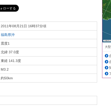
2011年08月21日 16時37分頃
福島県沖
震度1
大型
北緯 37.0度
東経 141.3度
M3.2
約50km