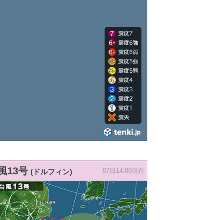
風13号
(ドルフィン)
07日14:00現在