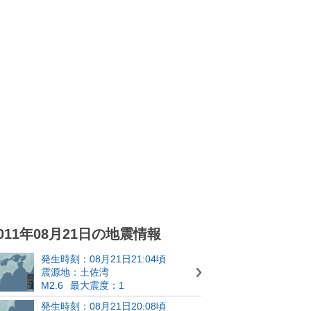
011年08月21日の地震情報
発生時刻：08月21日21:04頃
震源地：土佐湾
M2.6
最大震度：1
発生時刻：08月21日20:08頃