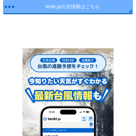
tenki.jpの全情報はこちら