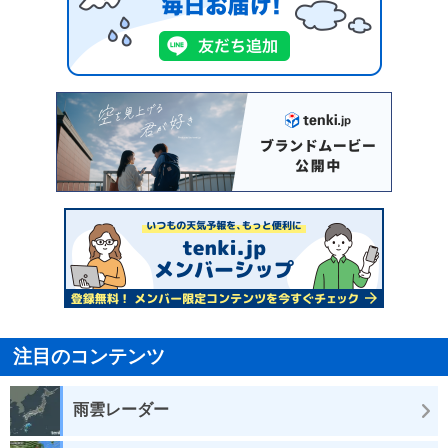
注目のコンテンツ
雨雲レーダー