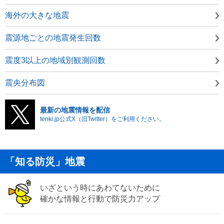
海外の大きな地震
震源地ごとの地震発生回数
震度3以上の地域別観測回数
震央分布図
最新の地震情報を配信
tenki.jp公式X（旧Twitter）をご利用ください。
「知る防災」地震
いざという時にあわてないために
確かな情報と行動で防災力アップ