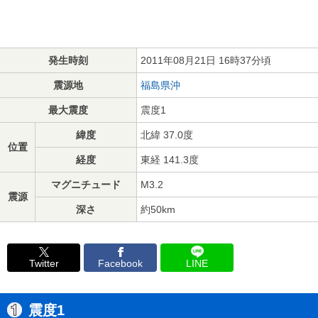
発生時刻
2011年08月21日 16時37分頃
震源地
福島県沖
最大震度
震度1
緯度
北緯 37.0度
位置
経度
東経 141.3度
マグニチュード
M3.2
震源
深さ
約50km
Twitter
Facebook
LINE
震度1