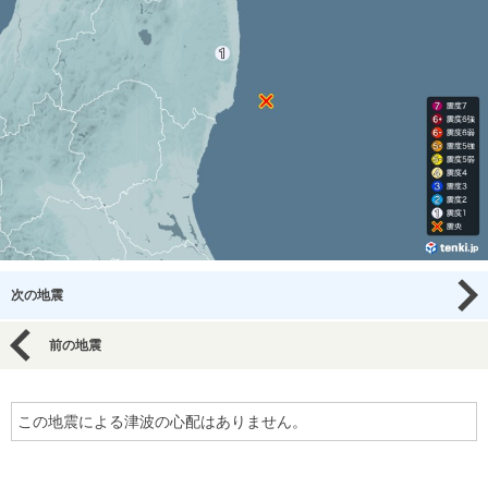
次の地震
前の地震
この地震による津波の心配はありません。