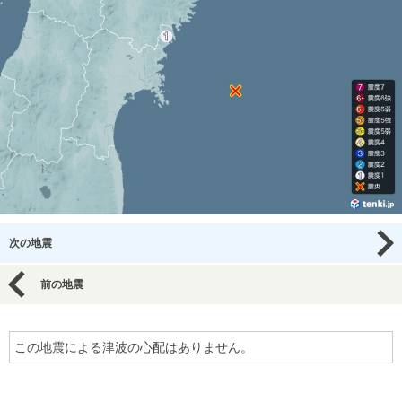
次の地震
前の地震
この地震による津波の心配はありません。