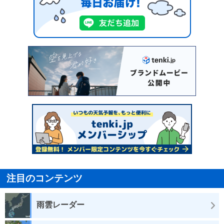
注目のコンテンツ
雨雲レーダー