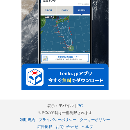
表示：
モバイル
｜
PC
※PCの閲覧は一部制限されます
利用規約
-
プライバシーポリシー
-
クッキーポリシー
広告掲載
-
お問い合わせ
-
ヘルプ