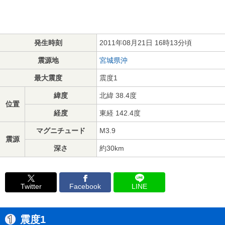
発生時刻
2011年08月21日 16時13分頃
震源地
宮城県沖
最大震度
震度1
緯度
北緯 38.4度
位置
経度
東経 142.4度
マグニチュード
M3.9
震源
深さ
約30km
Twitter
Facebook
LINE
震度1