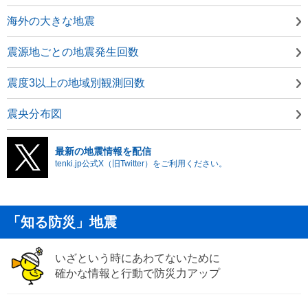
海外の大きな地震
震源地ごとの地震発生回数
震度3以上の地域別観測回数
震央分布図
最新の地震情報を配信
tenki.jp公式X（旧Twitter）をご利用ください。
「知る防災」地震
いざという時にあわてないために
確かな情報と行動で防災力アップ