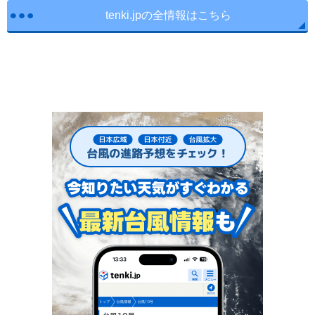
tenki.jpの全情報はこちら