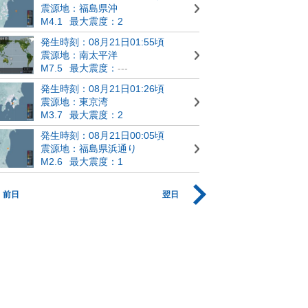
震源地：福島県沖
M4.1
最大震度：2
発生時刻：08月21日01:55頃
震源地：南太平洋
M7.5
最大震度：
---
発生時刻：08月21日01:26頃
震源地：東京湾
M3.7
最大震度：2
発生時刻：08月21日00:05頃
震源地：福島県浜通り
M2.6
最大震度：1
前日
翌日