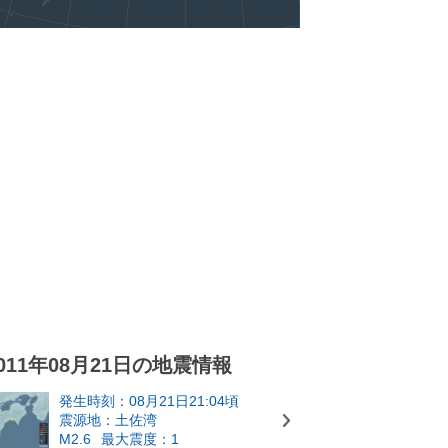
011年08月21日の地震情報
発生時刻：08月21日21:04頃
震源地：土佐湾
M2.6
最大震度：1