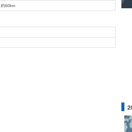
約60km
2