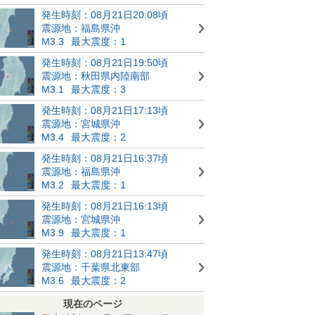
発生時刻：08月21日20:08頃
震源地：福島県沖
M3.3
最大震度：1
発生時刻：08月21日19:50頃
震源地：秋田県内陸南部
M3.1
最大震度：3
発生時刻：08月21日17:13頃
震源地：宮城県沖
M3.4
最大震度：2
発生時刻：08月21日16:37頃
震源地：福島県沖
M3.2
最大震度：1
発生時刻：08月21日16:13頃
震源地：宮城県沖
M3.9
最大震度：1
発生時刻：08月21日13:47頃
震源地：千葉県北東部
M3.6
最大震度：2
現在のページ