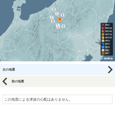
次の地震
前の地震
この地震による津波の心配はありません。