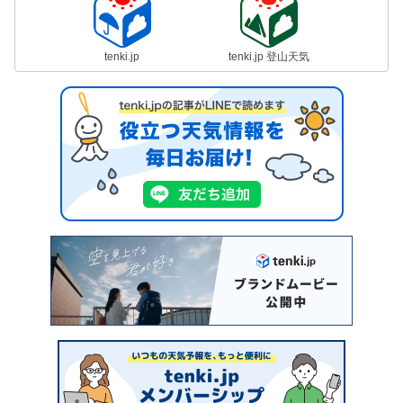
tenki.jp
tenki.jp 登山天気