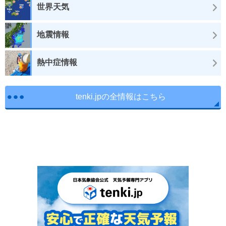
世界天気
地震情報
熱中症情報
tenki.jpの全情報はこちら