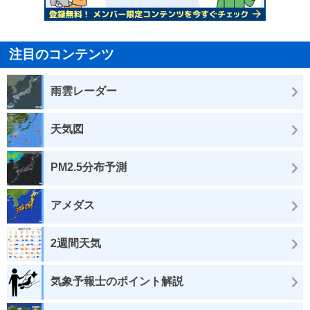
注目のコンテンツ
雨雲レーダー
天気図
PM2.5分布予測
アメダス
2週間天気
気象予報士のポイント解説