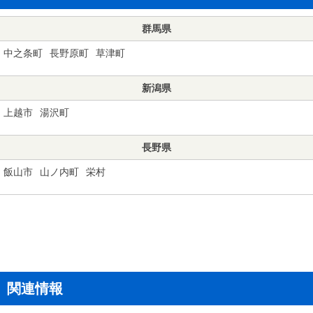
群馬県
中之条町
長野原町
草津町
新潟県
上越市
湯沢町
長野県
飯山市
山ノ内町
栄村
関連情報