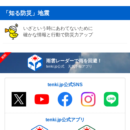
「知る防災」地震
いざという時にあわてないために
確かな情報と行動で防災力アップ
雨雲レーダーで雨を回避！
tenki.jp公式 天気予報アプリ
tenki.jp公式SNS
tenki.jp公式アプリ