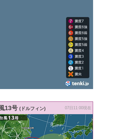
風13号
(ドルフィン)
07日11:00現在