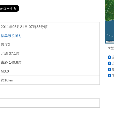
2011年08月21日 07時33分頃
福島県浜通り
震度2
大型
北緯 37.1度
東経 140.8度
M3.0
約10km