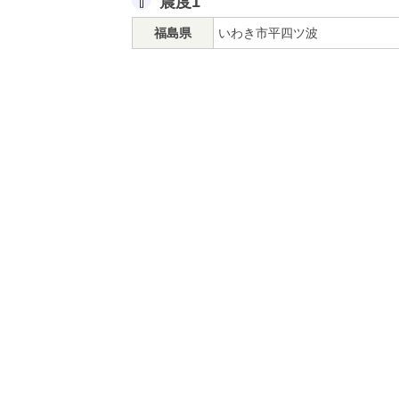
震度1
福島県
いわき市平四ツ波