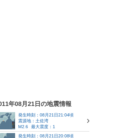
011年08月21日の地震情報
発生時刻：08月21日21:04頃
震源地：土佐湾
M2.6
最大震度：1
発生時刻：08月21日20:08頃