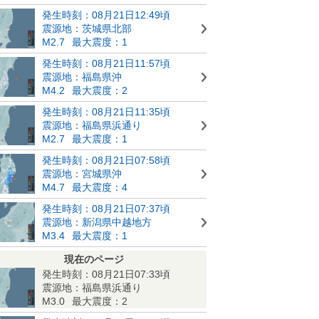
発生時刻：08月21日12:49頃
震源地：茨城県北部
M2.7
最大震度：1
発生時刻：08月21日11:57頃
震源地：福島県沖
M4.2
最大震度：2
発生時刻：08月21日11:35頃
震源地：福島県浜通り
M2.7
最大震度：1
発生時刻：08月21日07:58頃
震源地：宮城県沖
M4.7
最大震度：4
発生時刻：08月21日07:37頃
震源地：新潟県中越地方
M3.4
最大震度：1
現在のページ
発生時刻：08月21日07:33頃
震源地：福島県浜通り
M3.0
最大震度：2