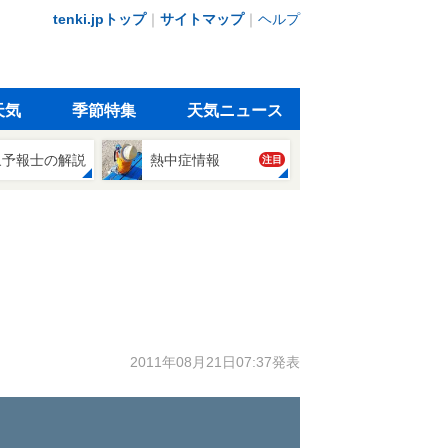
tenki.jpトップ
｜
サイトマップ
｜
ヘルプ
天気
季節特集
天気ニュース
象予報士の解説
熱中症情報
注目
2011年08月21日07:37発表