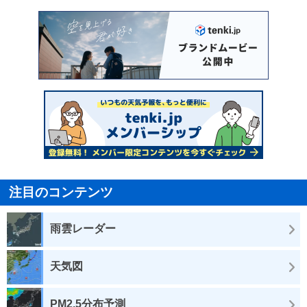
注目のコンテンツ
雨雲レーダー
天気図
PM2.5分布予測