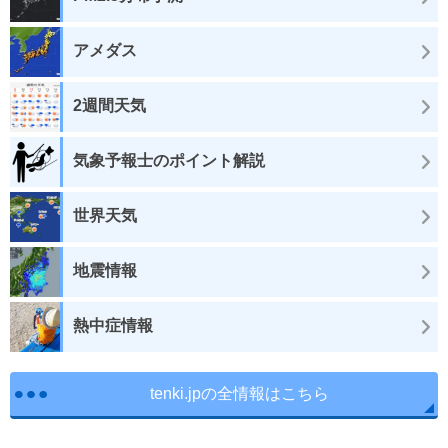
アメダス
2週間天気
気象予報士のポイント解説
世界天気
地震情報
熱中症情報
tenki.jpの全情報はこちら