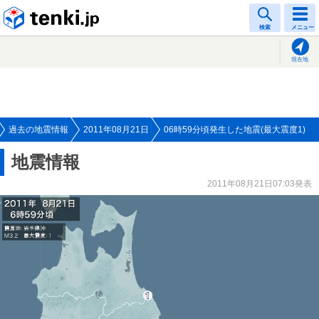
tenki.jp
検索
メニュー
現在地
過去の地震情報
2011年08月21日
06時59分頃発生した地震(最大震度1)
地震情報
2011年08月21日07:03発表