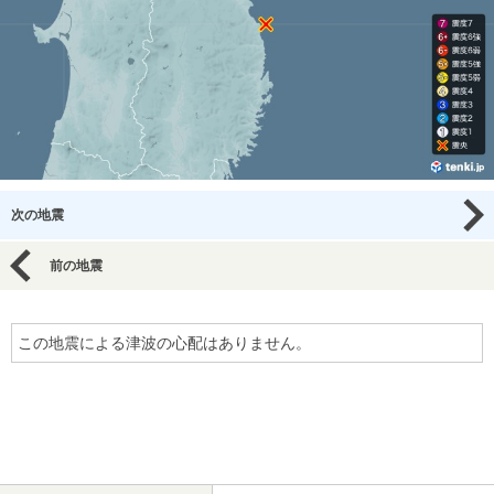
次の地震
前の地震
この地震による津波の心配はありません。