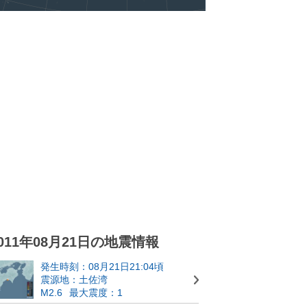
011年08月21日の地震情報
発生時刻：08月21日21:04頃
震源地：土佐湾
M2.6
最大震度：1