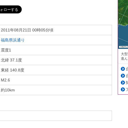
2011年08月21日 00時05分頃
福島県浜通り
震度1
大型
進ん
北緯 37.1度
東経 140.8度
M2.6
約10km