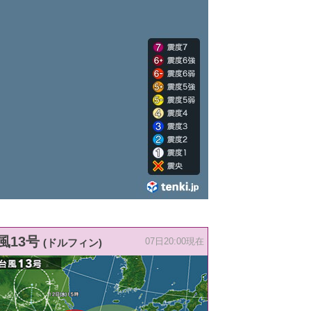
風13号
(ドルフィン)
07日20:00現在