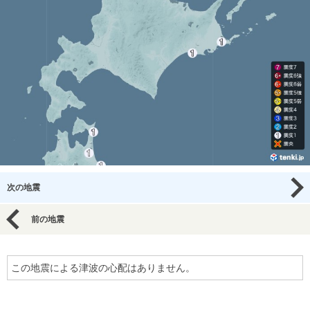
次の地震
前の地震
この地震による津波の心配はありません。