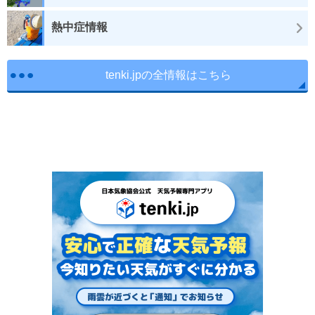
熱中症情報
tenki.jpの全情報はこちら