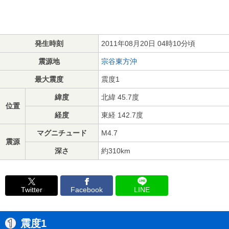
発生時刻
2011年08月20日 04時10分頃
震源地
宗谷東方沖
最大震度
震度1
緯度
北緯 45.7度
位置
経度
東経 142.7度
マグニチュード
M4.7
震源
深さ
約310km
Twitter
Facebook
LINE
震度1