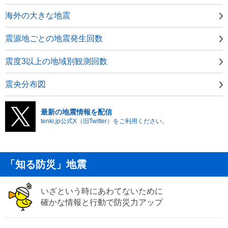
海外の大きな地震
震源地ごとの地震発生回数
震度3以上の地域別観測回数
震央分布図
最新の地震情報を配信
tenki.jp公式X（旧Twitter）をご利用ください。
「知る防災」地震
いざという時にあわてないために
確かな情報と行動で防災力アップ