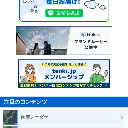
注目のコンテンツ
雨雲レーダー