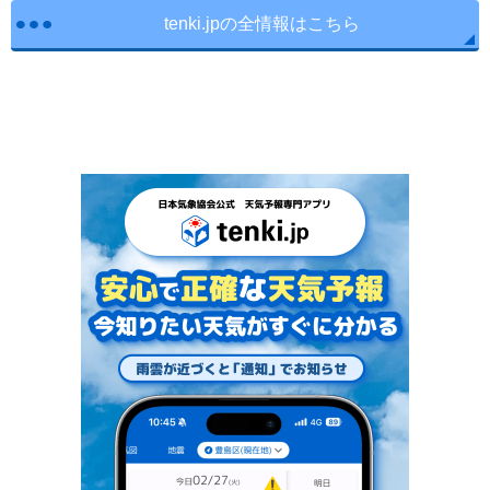
tenki.jpの全情報はこちら