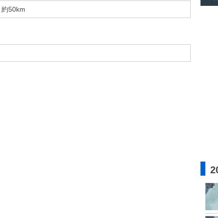
約50km
2