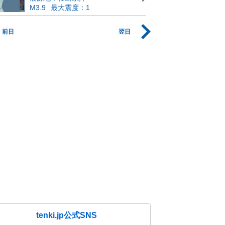
M3.9
最大震度：1
前日
翌日
tenki.jp公式SNS