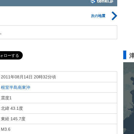
次の地震
。
2011年08月14日 20時32分頃
根室半島南東沖
震度1
北緯 43.1度
東経 145.7度
M3.6