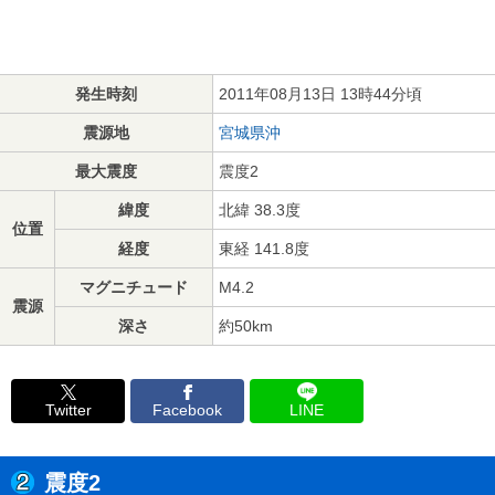
発生時刻
2011年08月13日 13時44分頃
震源地
宮城県沖
最大震度
震度2
緯度
北緯 38.3度
位置
経度
東経 141.8度
マグニチュード
M4.2
震源
深さ
約50km
Twitter
Facebook
LINE
震度2