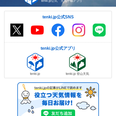
tenki.jp公式 天気予報アプリ
tenki.jp公式SNS
tenki.jp公式アプリ
tenki.jp
tenki.jp 登山天気