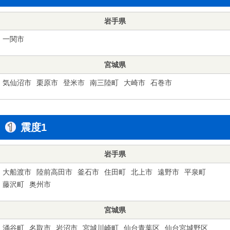
岩手県
一関市
宮城県
気仙沼市
栗原市
登米市
南三陸町
大崎市
石巻市
震度1
岩手県
大船渡市
陸前高田市
釜石市
住田町
北上市
遠野市
平泉町
藤沢町
奥州市
宮城県
涌谷町
名取市
岩沼市
宮城川崎町
仙台青葉区
仙台宮城野区