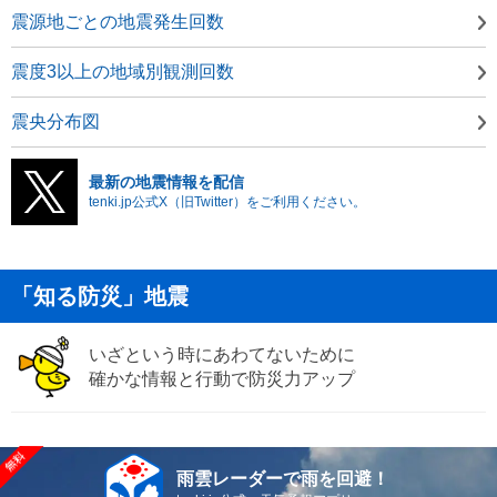
震源地ごとの地震発生回数
震度3以上の地域別観測回数
震央分布図
最新の地震情報を配信
tenki.jp公式X（旧Twitter）をご利用ください。
「知る防災」地震
いざという時にあわてないために
確かな情報と行動で防災力アップ
雨雲レーダーで雨を回避！