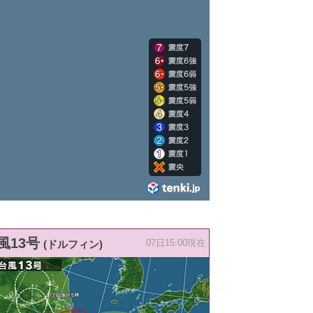
風13号
(ドルフィン)
07日15:00現在