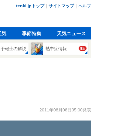
tenki.jpトップ
｜
サイトマップ
｜
ヘルプ
天気
季節特集
天気ニュース
象予報士の解説
熱中症情報
注目
2011年08月08日05:00発表