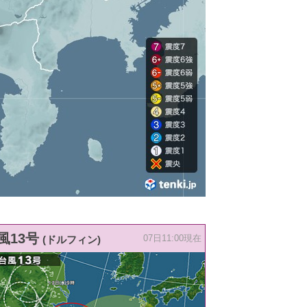
風13号
(ドルフィン)
07日11:00現在