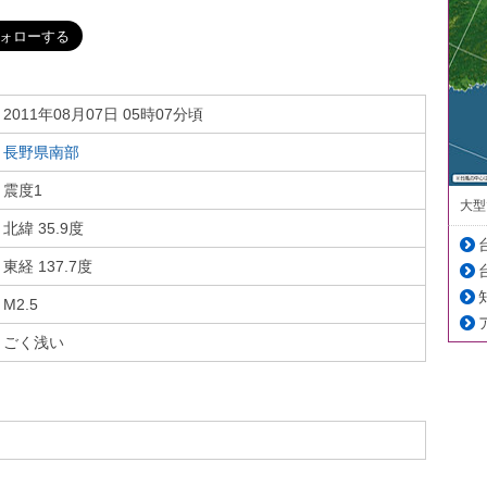
2011年08月07日 05時07分頃
長野県南部
震度1
大型
北緯 35.9度
東経 137.7度
M2.5
ごく浅い