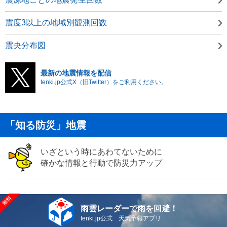
震度3以上の地域別観測回数
震央分布図
最新の地震情報を配信
tenki.jp公式X（旧Twitter）をご利用ください。
「知る防災」地震
いざという時にあわてないために
確かな情報と行動で防災力アップ
雨雲レーダーで雨を回避！
tenki.jp公式 天気予報アプリ