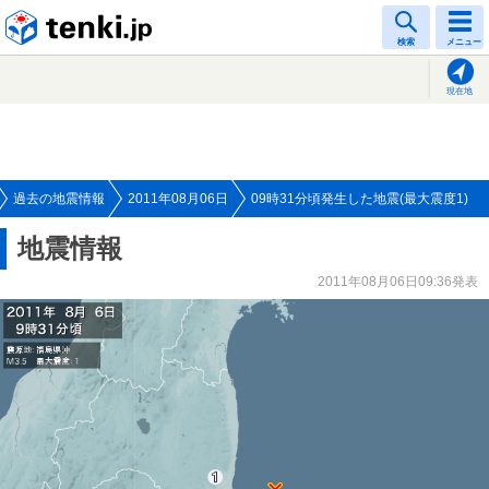
tenki.jp
検索
メニュー
現在地
過去の地震情報
2011年08月06日
09時31分頃発生した地震(最大震度1)
地震情報
2011年08月06日09:36発表