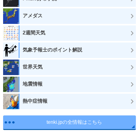
アメダス
2週間天気
気象予報士のポイント解説
世界天気
地震情報
熱中症情報
tenki.jpの全情報はこちら