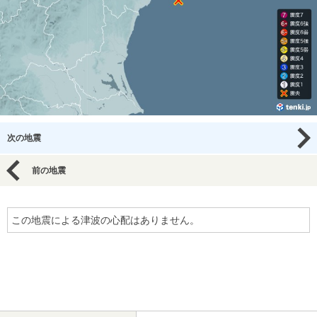
次の地震
前の地震
この地震による津波の心配はありません。