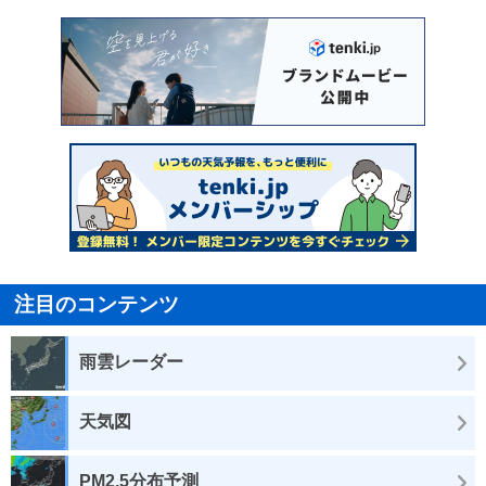
注目のコンテンツ
雨雲レーダー
天気図
PM2.5分布予測