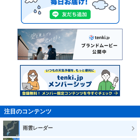
注目のコンテンツ
雨雲レーダー