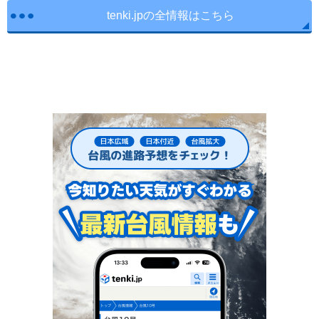
tenki.jpの全情報はこちら