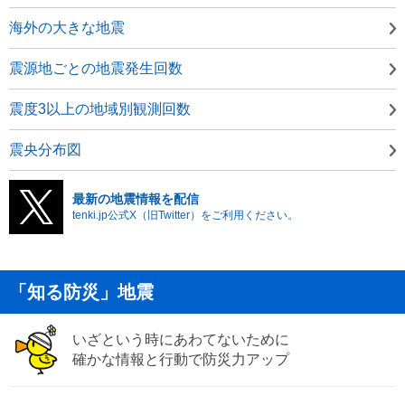
海外の大きな地震
震源地ごとの地震発生回数
震度3以上の地域別観測回数
震央分布図
最新の地震情報を配信
tenki.jp公式X（旧Twitter）をご利用ください。
「知る防災」地震
いざという時にあわてないために
確かな情報と行動で防災力アップ