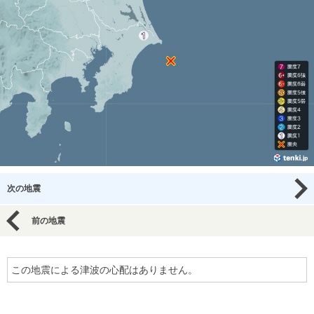
次の地震
前の地震
この地震による津波の心配はありません。