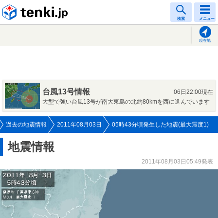
tenki.jp
検索
メニュー
現在地
台風13号情報
06日22:00現在
大型で強い台風13号が南大東島の北約80kmを西に進んでいます
過去の地震情報
2011年08月03日
05時43分頃発生した地震(最大震度1)
地震情報
2011年08月03日05:49発表