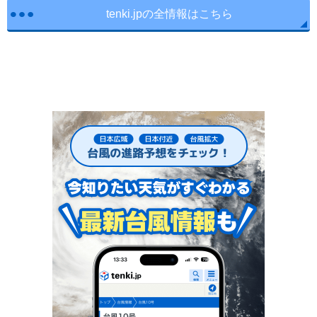
tenki.jpの全情報はこちら