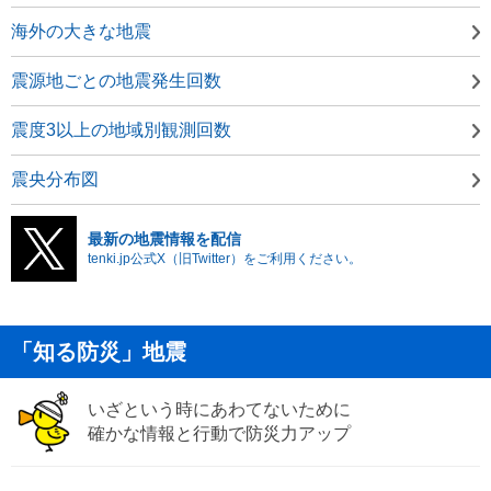
海外の大きな地震
震源地ごとの地震発生回数
震度3以上の地域別観測回数
震央分布図
最新の地震情報を配信
tenki.jp公式X（旧Twitter）をご利用ください。
「知る防災」地震
いざという時にあわてないために
確かな情報と行動で防災力アップ