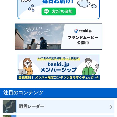
注目のコンテンツ
雨雲レーダー