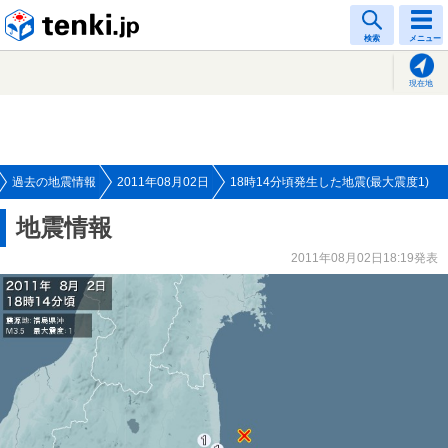
tenki.jp
検索
メニュー
現在地
過去の地震情報
2011年08月02日
18時14分頃発生した地震(最大震度1)
地震情報
2011年08月02日18:19発表