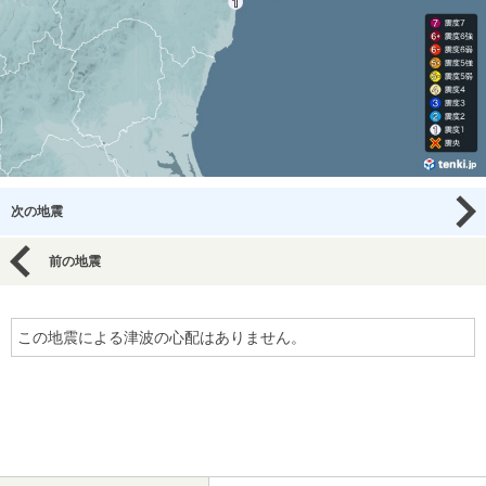
次の地震
前の地震
この地震による津波の心配はありません。