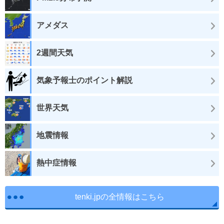
アメダス
2週間天気
気象予報士のポイント解説
世界天気
地震情報
熱中症情報
tenki.jpの全情報はこちら