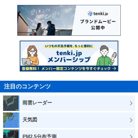
注目のコンテンツ
雨雲レーダー
天気図
PM2.5分布予測