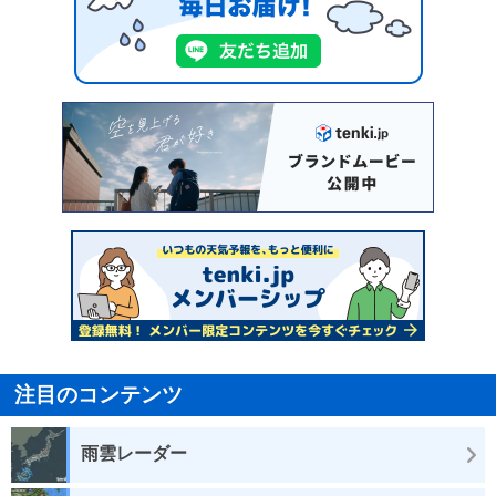
注目のコンテンツ
雨雲レーダー