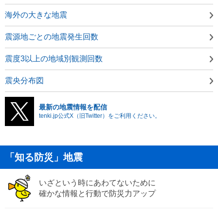
海外の大きな地震
震源地ごとの地震発生回数
震度3以上の地域別観測回数
震央分布図
最新の地震情報を配信
tenki.jp公式X（旧Twitter）をご利用ください。
「知る防災」地震
いざという時にあわてないために
確かな情報と行動で防災力アップ