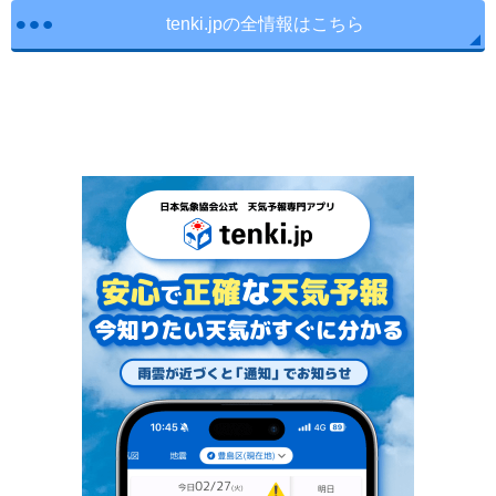
tenki.jpの全情報はこちら