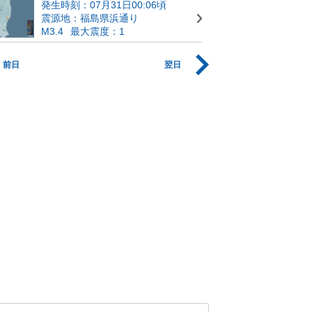
発生時刻：07月31日00:06頃
震源地：福島県浜通り
M3.4
最大震度：1
前日
翌日