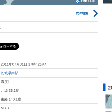
次の地震
。
2011年07月31日 17時42分頃
茨城県南部
震度1
2
北緯 36.1度
東経 140.1度
M3.3