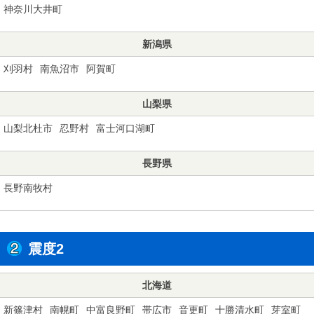
神奈川大井町
新潟県
刈羽村
南魚沼市
阿賀町
山梨県
山梨北杜市
忍野村
富士河口湖町
長野県
長野南牧村
震度2
北海道
新篠津村
南幌町
中富良野町
帯広市
音更町
十勝清水町
芽室町