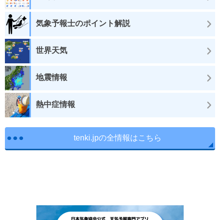
気象予報士のポイント解説
世界天気
地震情報
熱中症情報
tenki.jpの全情報はこちら