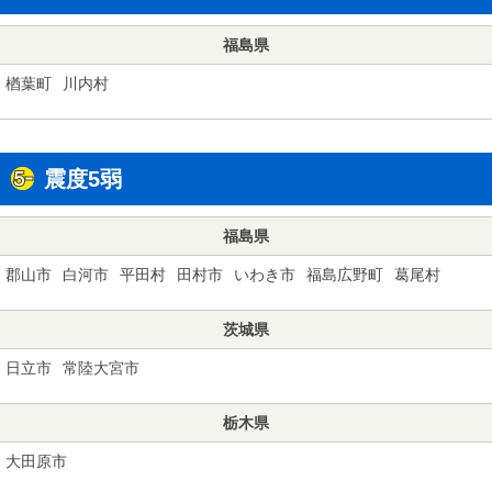
福島県
楢葉町
川内村
震度5弱
福島県
郡山市
白河市
平田村
田村市
いわき市
福島広野町
葛尾村
茨城県
日立市
常陸大宮市
栃木県
大田原市