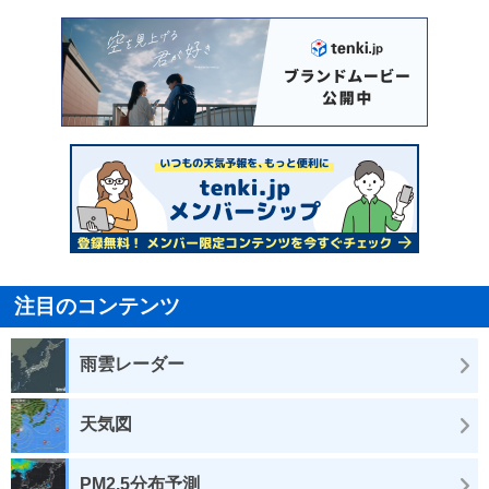
注目のコンテンツ
雨雲レーダー
天気図
PM2.5分布予測