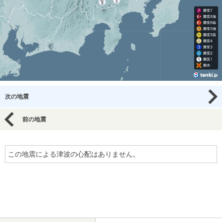
次の地震
前の地震
この地震による津波の心配はありません。