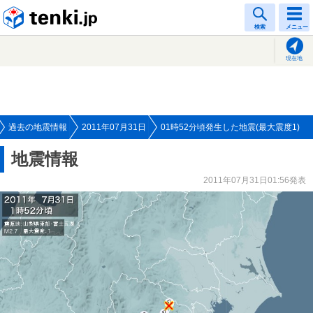
tenki.jp
検索
メニュー
現在地
過去の地震情報
2011年07月31日
01時52分頃発生した地震(最大震度1)
地震情報
2011年07月31日01:56発表