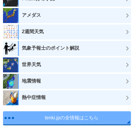
アメダス
2週間天気
気象予報士のポイント解説
世界天気
地震情報
熱中症情報
tenki.jpの全情報はこちら