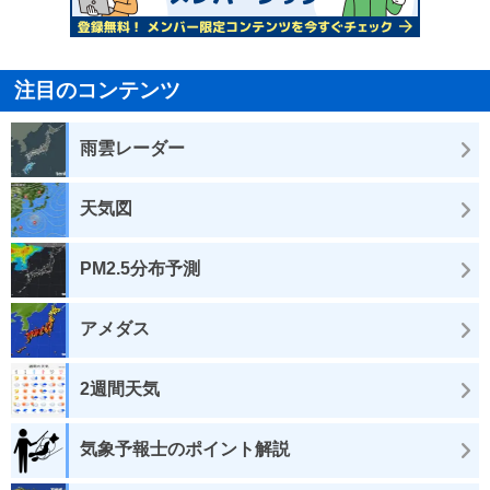
注目のコンテンツ
雨雲レーダー
天気図
PM2.5分布予測
アメダス
2週間天気
気象予報士のポイント解説