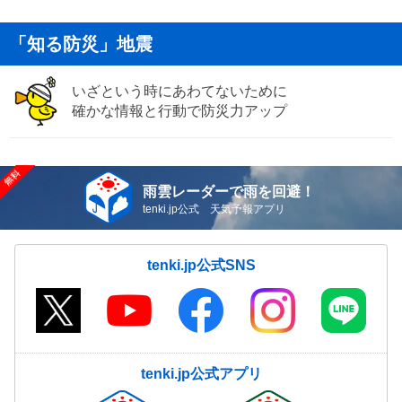
「知る防災」地震
いざという時にあわてないために
確かな情報と行動で防災力アップ
雨雲レーダーで雨を回避！
tenki.jp公式 天気予報アプリ
tenki.jp公式SNS
tenki.jp公式アプリ