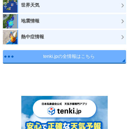
世界天気
地震情報
熱中症情報
tenki.jpの全情報はこちら