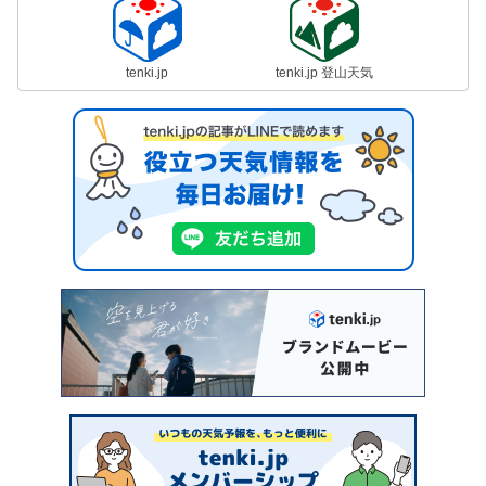
tenki.jp
tenki.jp 登山天気