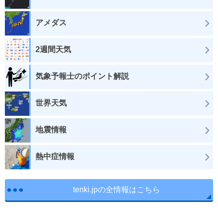
アメダス
2週間天気
気象予報士のポイント解説
世界天気
地震情報
熱中症情報
tenki.jpの全情報はこちら