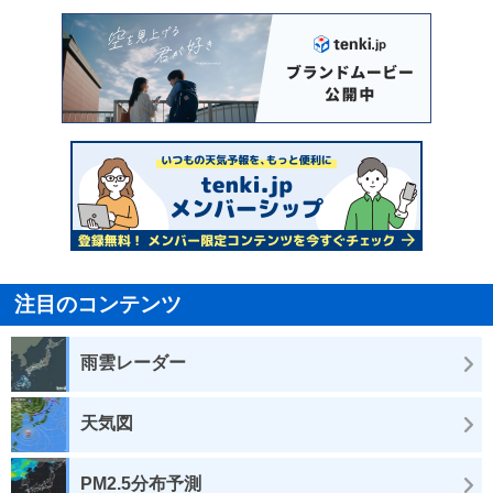
注目のコンテンツ
雨雲レーダー
天気図
PM2.5分布予測