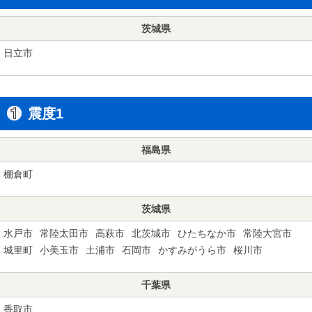
茨城県
日立市
震度1
福島県
棚倉町
茨城県
水戸市
常陸太田市
高萩市
北茨城市
ひたちなか市
常陸大宮市
城里町
小美玉市
土浦市
石岡市
かすみがうら市
桜川市
千葉県
香取市