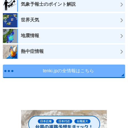
気象予報士のポイント解説
世界天気
地震情報
熱中症情報
tenki.jpの全情報はこちら