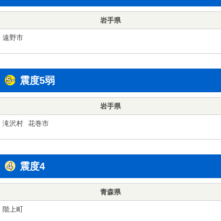
岩手県
遠野市
震度5弱
岩手県
滝沢村
花巻市
震度4
青森県
階上町