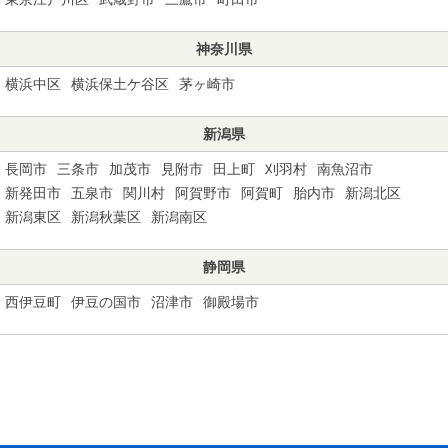
神奈川県
横浜中区
横浜保土ケ谷区
茅ヶ崎市
新潟県
長岡市
三条市
加茂市
見附市
田上町
刈羽村
南魚沼市
新発田市
五泉市
関川村
阿賀野市
阿賀町
胎内市
新潟北区
新潟東区
新潟秋葉区
新潟南区
静岡県
西伊豆町
伊豆の国市
沼津市
御殿場市