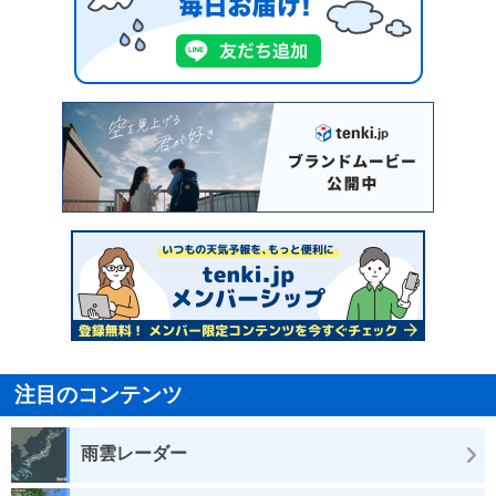
注目のコンテンツ
雨雲レーダー