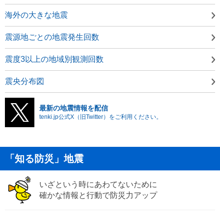
海外の大きな地震
震源地ごとの地震発生回数
震度3以上の地域別観測回数
震央分布図
最新の地震情報を配信
tenki.jp公式X（旧Twitter）をご利用ください。
「知る防災」地震
いざという時にあわてないために
確かな情報と行動で防災力アップ