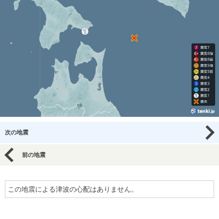
次の地震
前の地震
この地震による津波の心配はありません。