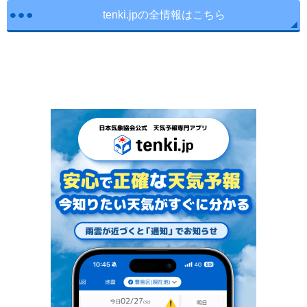
tenki.jpの全情報はこちら