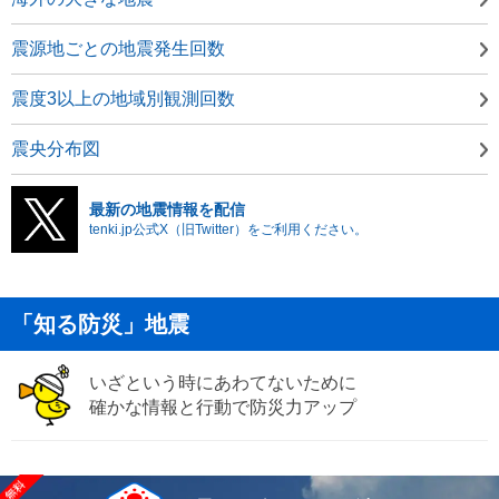
震源地ごとの地震発生回数
震度3以上の地域別観測回数
震央分布図
最新の地震情報を配信
tenki.jp公式X（旧Twitter）をご利用ください。
「知る防災」地震
いざという時にあわてないために
確かな情報と行動で防災力アップ