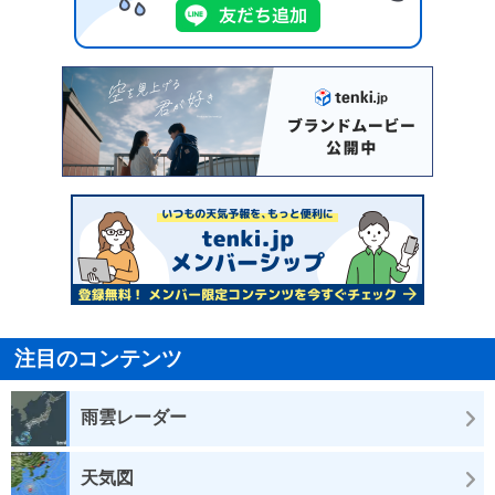
注目のコンテンツ
雨雲レーダー
天気図