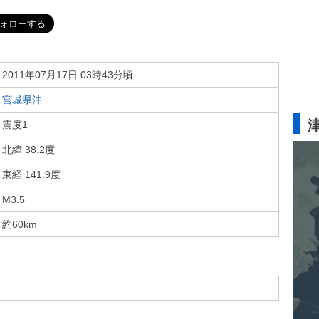
2011年07月17日 03時43分頃
宮城県沖
震度1
北緯 38.2度
東経 141.9度
M3.5
約60km