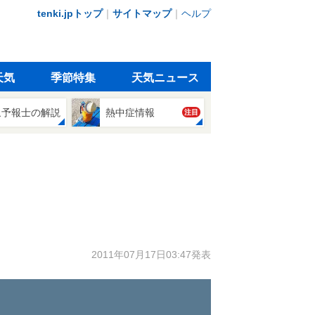
tenki.jpトップ
｜
サイトマップ
｜
ヘルプ
天気
季節特集
天気ニュース
象予報士の解説
熱中症情報
注目
2011年07月17日03:47発表