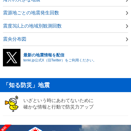
震源地ごとの地震発生回数
震度3以上の地域別観測回数
震央分布図
最新の地震情報を配信
tenki.jp公式X（旧Twitter）をご利用ください。
「知る防災」地震
いざという時にあわてないために
確かな情報と行動で防災力アップ