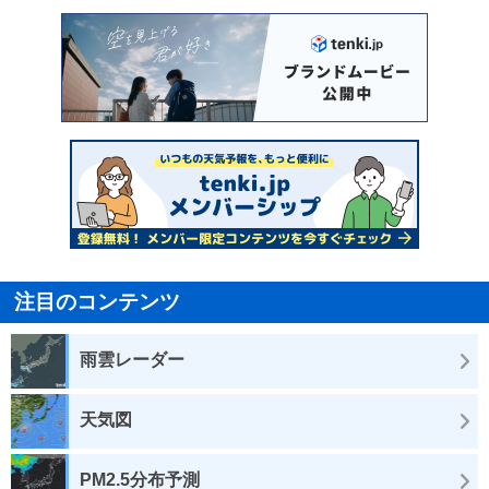
注目のコンテンツ
雨雲レーダー
天気図
PM2.5分布予測