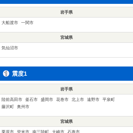
岩手県
大船渡市
一関市
宮城県
気仙沼市
震度1
岩手県
陸前高田市
釜石市
盛岡市
花巻市
北上市
遠野市
平泉町
藤沢町
奥州市
宮城県
栗原市
登米市
南三陸町
大崎市
石巻市