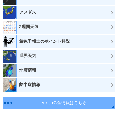
アメダス
2週間天気
気象予報士のポイント解説
世界天気
地震情報
熱中症情報
tenki.jpの全情報はこちら