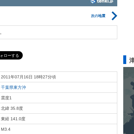
次の地震
。
2011年07月16日 18時27分頃
千葉県東方沖
震度1
北緯 35.8度
東経 141.0度
M3.4