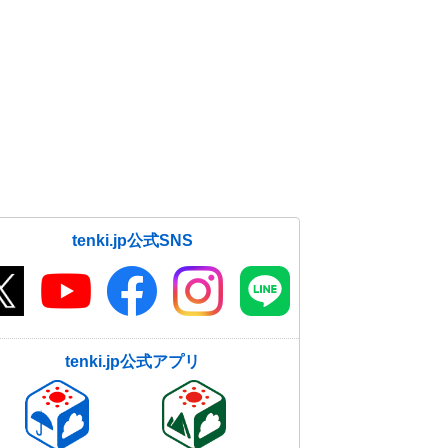
tenki.jp公式SNS
tenki.jp公式アプリ