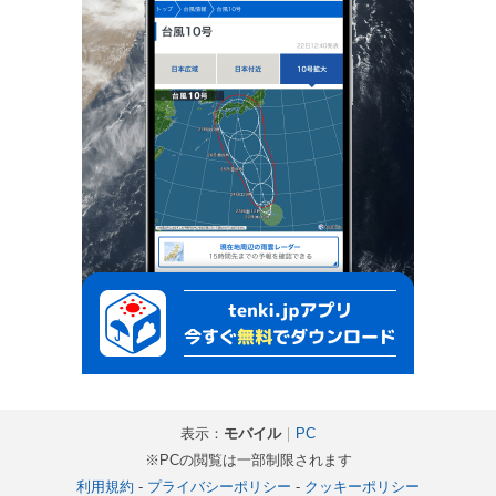
表示：
モバイル
｜
PC
※PCの閲覧は一部制限されます
利用規約
-
プライバシーポリシー
-
クッキーポリシー