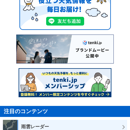
注目のコンテンツ
雨雲レーダー