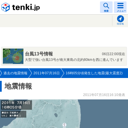
tenki.jp
検索
メニュー
現在地
台風13号情報
06日22:00現在
大型で強い台風13号が南大東島の北約80kmを西に進んでいます
過去の地震情報
2011年07月16日
16時05分頃発生した地震(最大震度2)
地震情報
2011年07月16日16:10発表