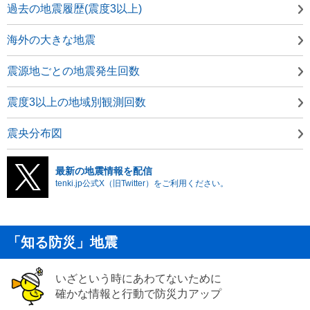
過去の地震履歴(震度3以上)
海外の大きな地震
震源地ごとの地震発生回数
震度3以上の地域別観測回数
震央分布図
最新の地震情報を配信
tenki.jp公式X（旧Twitter）をご利用ください。
「知る防災」地震
いざという時にあわてないために
確かな情報と行動で防災力アップ