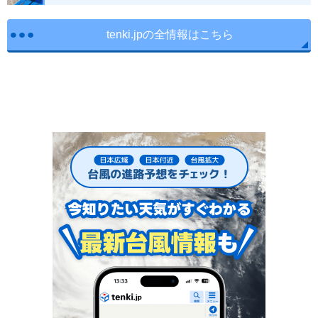
tenki.jpの全情報はこちら